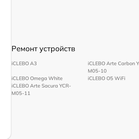
Ремонт устройств
iCLEBO A3
iCLEBO Arte Carbon 
M05-10
iCLEBO Omega White
iCLEBO O5 WiFi
iCLEBO Arte Sacura YCR-
M05-11