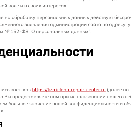
ной воле и в своих интересах.
сие на обработку персональных данных действует бесср
сьменного заявления администрации сайта по адресу: у
м № 152-ФЗ "О персональных данных".
денциальности
писывает, как
https://kzn.iclebo-repair-center.ru
(далее по 
ю Вы предоставляете нам при использовании нашего ве
ридаем большое значение вашей конфиденциальности и о
х.
я