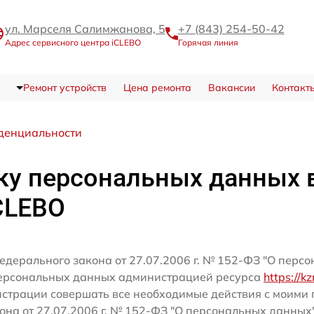
ул. Марселя Салимжанова, 5
+7 (843) 254-50-42
Адрес сервисного центра iCLEBO
Горячая линия
Ремонт устройств
Цена ремонта
Вакансии
Контакт
денциальности
ку персональных данных 
CLEBO
едерального закона от 27.07.2006 г. № 152-ФЗ "О перс
персональных данных администрацией ресурса
https://kz
истрации совершать все необходимые действия с моим
кона от 27.07.2006 г. № 152-ФЗ "О персональных данных