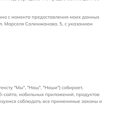
очно с момента предоставления моих данных
л. Марселя Салимжанова, 5, с указанием
тексту "Мы", "Наш", "Наши") собирает,
б-сайта, мобильных приложений, продуктов
бязуемся соблюдать все применимые законы и