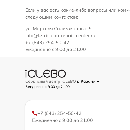
Если у вас есть какие-либо вопросы или ко
следующим контактам:
ул. Марселя Салимжанова, 5
info@kzn.iclebo-repair-center.ru
+7 (843) 254-50-42
Ежедневно с 9:00 до 21:00
Сервисный центр iCLEBO
в Казани
Ежедневно с 9:00 до 21:00
+7 (843) 254-50-42
Ежедневно с 9:00 до 21:00