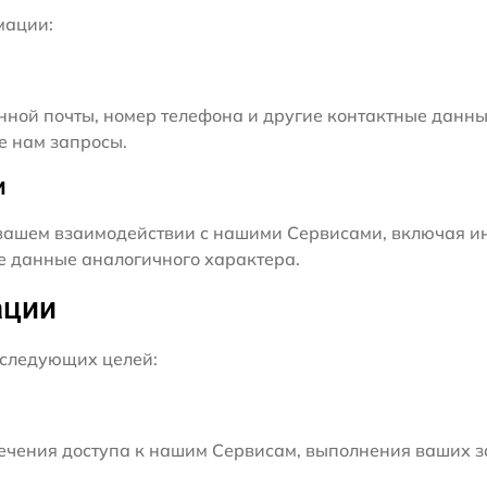
мации:
нной почты, номер телефона и другие контактные данны
е нам запросы.
и
ашем взаимодействии с нашими Сервисами, включая ин
ие данные аналогичного характера.
ации
следующих целей:
чения доступа к нашим Сервисам, выполнения ваших з