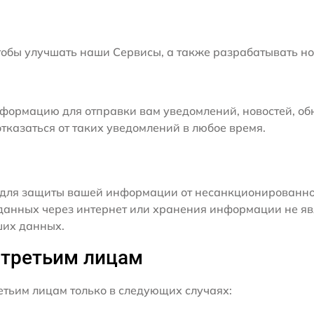
бы улучшать наши Сервисы, а также разрабатывать но
формацию для отправки вам уведомлений, новостей, об
тказаться от таких уведомлений в любое время.
для защиты вашей информации от несанкционированного
данных через интернет или хранения информации не я
ших данных.
 третьим лицам
ьим лицам только в следующих случаях: