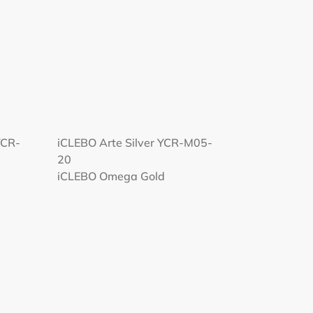
YCR-
iCLEBO Arte Silver YCR-M05-
20
iCLEBO Omega Gold