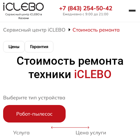
+7 (843) 254-50-42
Ежедневно с 9:00 до 21:00
Сервисный центр iCLEBO
в
Казани
Сервисный центр iCLEBO
Стоимость ремонта
Цены
Гарантия
Стоимость ремонта
техники
iCLEBO
Выберите тип устройства
Робот-пылесос
Услуга
Цена услуги