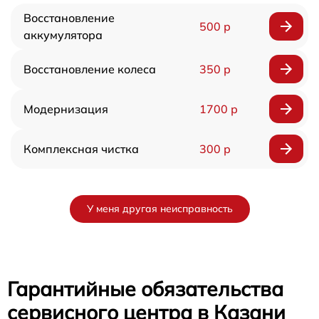
Восстановление
500 р
аккумулятора
Восстановление колеса
350 р
Модернизация
1700 р
Комплексная чистка
300 р
У меня другая неисправность
Гарантийные обязательства
сервисного центра в Казани