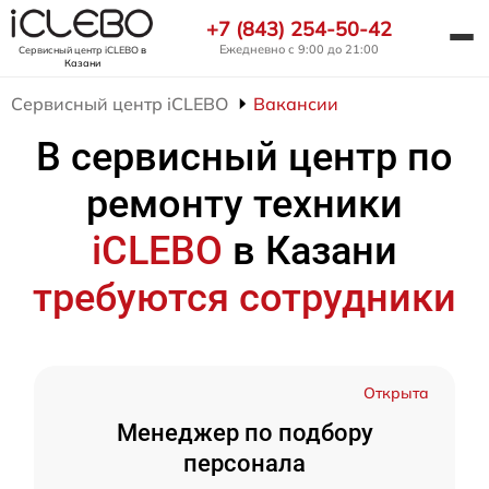
+7 (843) 254-50-42
Ежедневно с 9:00 до 21:00
Сервисный центр iCLEBO
в
Казани
Сервисный центр iCLEBO
Вакансии
В сервисный центр по
ремонту техники
iCLEBO
в Казани
требуются сотрудники
Открыта
Менеджер по подбору
персонала