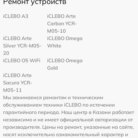
Ремонт устройств
iCLEBO A3
iCLEBO Arte
Carbon YCR-
M05-10
iCLEBO Arte
iCLEBO Omega
Silver YCR-M05-
White
20
iCLEBO O5 WiFi
iCLEBO Omega
Gold
iCLEBO Arte
Sacura YCR-
M05-11
Мы занимаемся ремонтом и техническим
обслуживанием техники iCLEBO по истечении
гарантийного периода. Наш центр в Казани работает
независимо и не имеет официальной авторизации от
производителя. Цены на ремонт, указанные на сайте,
носят исключительно ознакомительный характер и