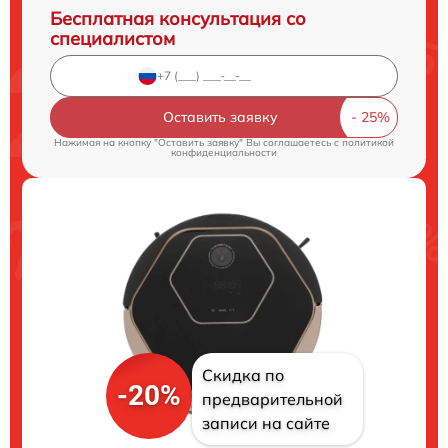
Бесплатная консультация со
специалистом
Оставить заявку
Нажимая на кнопку "Оставить заявку" Вы соглашаетесь c
политикой
конфиденциальности
Скидка по
-20%
предварительной
записи на сайте