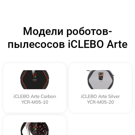
Модели роботов-
пылесосов iCLEBO Arte
iCLEBO Arte Carbon
iCLEBO Arte Silver
YCR-M05-10
YCR-M05-20