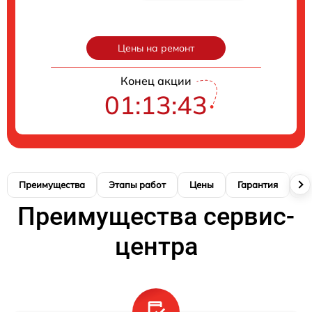
Цены на ремонт
Конец акции
01:13:42
Преимущества
Этапы работ
Цены
Гарантия
М
Преимущества сервис-
центра