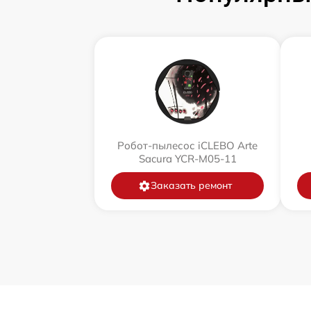
Робот-пылесос iCLEBO Arte
Sacura YCR-M05-11
Заказать ремонт