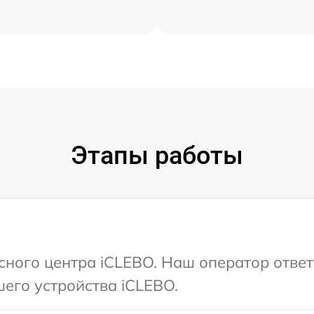
Этапы работы
исного центра iCLEBO. Наш оператор отве
его устройства iCLEBO.