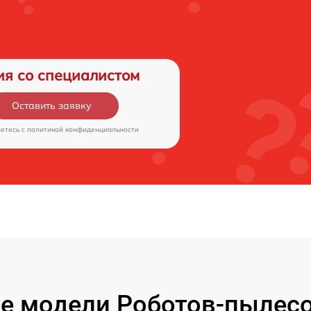
ия со специалистом
Оставить заявку
аетесь c
политикой конфиденциальности
е модели Роботов-пылесо