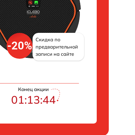
Скидка по
-20%
предварительной
записи на сайте
Конец акции
01:13:43