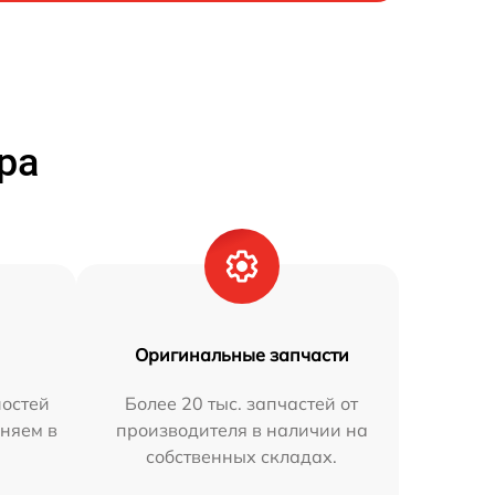
ра
Оригинальные запчасти
остей
Более 20 тыс. запчастей от
няем в
производителя в наличии на
собственных складах.