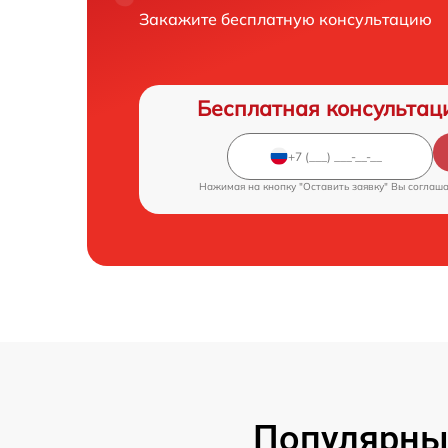
Закажите бесплатную консультацию
Бесплатная консультац
Нажимая на кнопку "Оставить заявку" Вы соглаш
Популярны