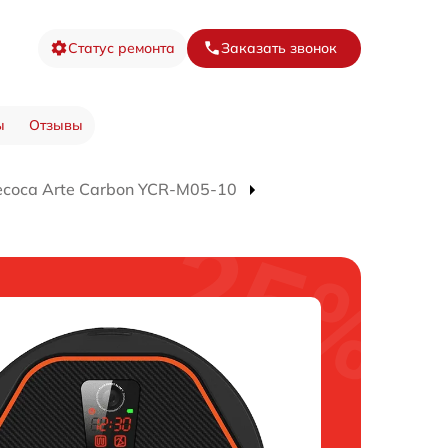
Статус ремонта
Заказать звонок
ы
Отзывы
соса Arte Carbon YCR-M05-10