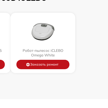
5
Робот-пылесос iCLEBO
Omega White
Заказать ремонт