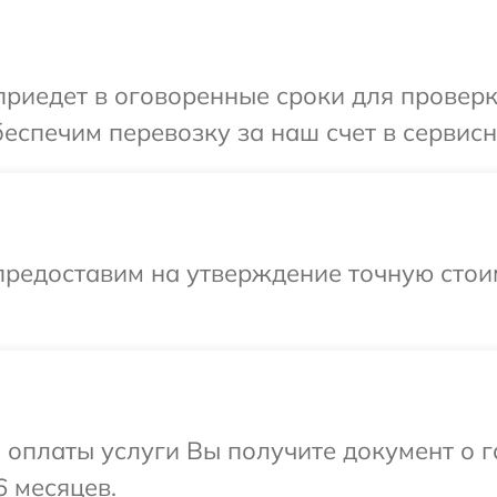
иедет в оговоренные сроки для проверки
еспечим перевозку за наш счет в сервисн
предоставим на утверждение точную стои
и оплаты услуги Вы получите документ о
6 месяцев.