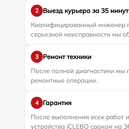
Выезд курьера за 35 минут
2
Квалифицированный инженер пр
серьезной неисправности мы об
Ремонт техники
3
После полной диагностики мы 
ремонтные операции.
Гарантия
4
После выполнения всех работ 
устройства iCLEBO сроком на 3