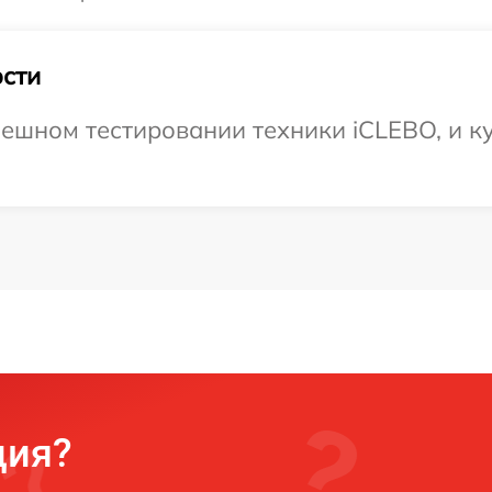
сти
ешном тестировании техники iCLEBO, и ку
ция?