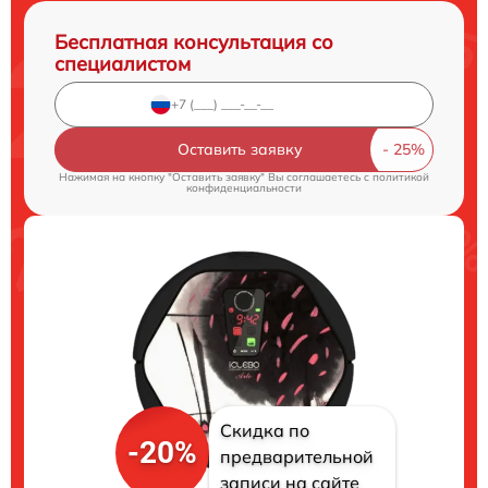
Бесплатная консультация со
специалистом
Оставить заявку
Нажимая на кнопку "Оставить заявку" Вы соглашаетесь c
политикой
конфиденциальности
Скидка по
-20%
предварительной
записи на сайте