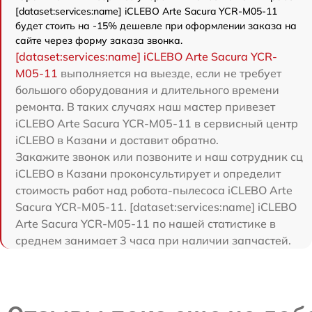
[dataset:services:name] iCLEBO Arte Sacura YCR-M05-11
будет стоить на -15% дешевле при оформлении заказа на
сайте через форму заказа звонка.
[dataset:services:name] iCLEBO Arte Sacura YCR-
M05-11
выполняется на выезде, если не требует
большого оборудования и длительного времени
ремонта. В таких случаях наш мастер привезет
iCLEBO Arte Sacura YCR-M05-11 в сервисный центр
iCLEBO в Казани и доставит обратно.
Закажите звонок или позвоните и наш сотрудник сц
iCLEBO в Казани проконсультирует и определит
стоимость работ над робота-пылесоса iCLEBO Arte
Sacura YCR-M05-11. [dataset:services:name] iCLEBO
Arte Sacura YCR-M05-11 по нашей статистике в
среднем занимает 3 часа при наличии запчастей.