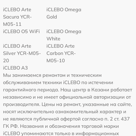
iCLEBO Arte
iCLEBO Omega
Sacura YCR-
Gold
M05-11
iCLEBO O5 WiFi
iCLEBO Omega
White
iCLEBO Arte
iCLEBO Arte
Silver YCR-M05-
Carbon YCR-
20
M05-10
iCLEBO A3
Мы занимаемся ремонтом и техническим
обслуживанием техники iCLEBO по истечении
гарантийного периода. Наш центр в Казани работает
независимо и не имеет официальной авторизации от
производителя. Цены на ремонт, указанные на сайте,
носят исключительно ознакомительный характер и
не являются публичной офертой согласно п. 2 ст. 437
ГК РФ. Названия и обозначения торговой марки
iCLEBO упоминаются только в информационных