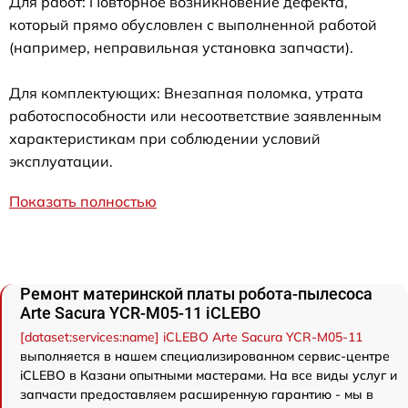
Для работ: Повторное возникновение дефекта,
который прямо обусловлен с выполненной работой
(например, неправильная установка запчасти).
Для комплектующих: Внезапная поломка, утрата
работоспособности или несоответствие заявленным
характеристикам при соблюдении условий
эксплуатации.
Показать полностью
Ремонт материнской платы робота-пылесоса
Arte Sacura YCR-M05-11 iCLEBO
[dataset:services:name] iCLEBO Arte Sacura YCR-M05-11
выполняется в нашем специализированном сервис-центре
iCLEBO в Казани опытными мастерами. На все виды услуг и
запчасти предоставляем расширенную гарантию - мы в