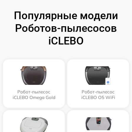
Популярные модели
Роботов-пылесосов
iCLEBO
Робот-пылесос
Робот-пылесос
iCLEBO Omega Gold
iCLEBO O5 WiFi