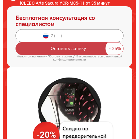
iCLEBO Arte Sacura YCR-M05-11 от 35 минут
Бесплатная консультация со
специалистом
Оставить заявку
Нажимая на кнопку "Оставить заявку" Вы соглашаетесь c
политикой
конфиденциальности
Скидка по
-20%
предварительной