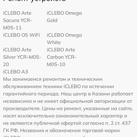
iCLEBO Arte
iCLEBO Omega
Sacura YCR-
Gold
M05-11
iCLEBO O5 WiFi
iCLEBO Omega
White
iCLEBO Arte
iCLEBO Arte
Silver YCR-M05-
Carbon YCR-
20
M05-10
iCLEBO A3
Мы занимаемся ремонтом и техническим
обслуживанием техники iCLEBO по истечении
гарантийного периода. Наш центр в Казани работает
независимо и не имеет официальной авторизации от
производителя. Цены на ремонт, указанные на сайте,
носят исключительно ознакомительный характер и
не являются публичной офертой согласно п. 2 ст. 437
ГК РФ. Названия и обозначения торговой марки