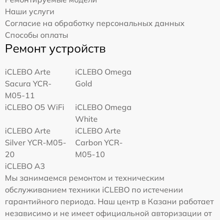
Наши услуги
Согласие на обработку персональных данных
Способы оплаты
Ремонт устройств
iCLEBO Arte
iCLEBO Omega
Sacura YCR-
Gold
M05-11
iCLEBO O5 WiFi
iCLEBO Omega
White
iCLEBO Arte
iCLEBO Arte
Silver YCR-M05-
Carbon YCR-
20
M05-10
iCLEBO A3
Мы занимаемся ремонтом и техническим
обслуживанием техники iCLEBO по истечении
гарантийного периода. Наш центр в Казани работает
независимо и не имеет официальной авторизации от