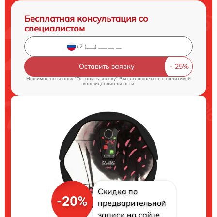
Бесплатная консультация со
специалистом
Оставить заявку
Нажимая на кнопку "Оставить заявку" Вы соглашаетесь c
политикой
конфиденциальности
Скидка по
-20%
предварительной
записи на сайте