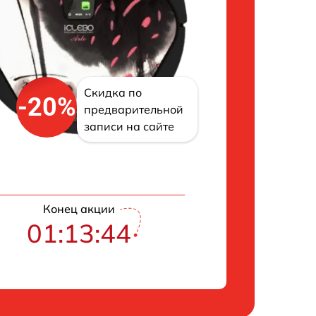
Скидка по
-20%
предварительной
записи на сайте
Конец акции
01:13:43