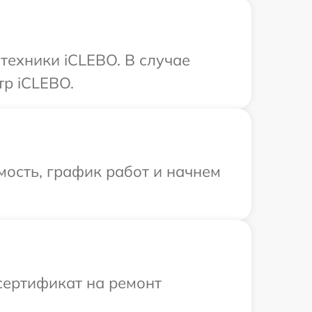
техники iCLEBO. В случае
тр iCLEBO.
ость, график работ и начнем
сертификат на ремонт