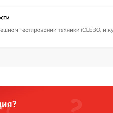
сти
ешном тестировании техники iCLEBO, и ку
ция?