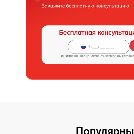
Закажите бесплатную консультацию
Бесплатная консультац
Нажимая на кнопку "Оставить заявку" Вы соглаш
Популярны