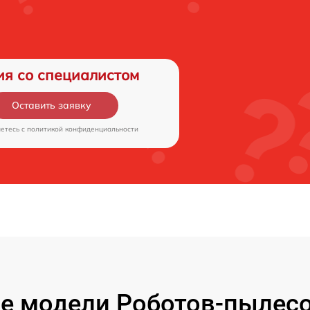
ия со специалистом
Оставить заявку
аетесь c
политикой конфиденциальности
е модели Роботов-пылесо