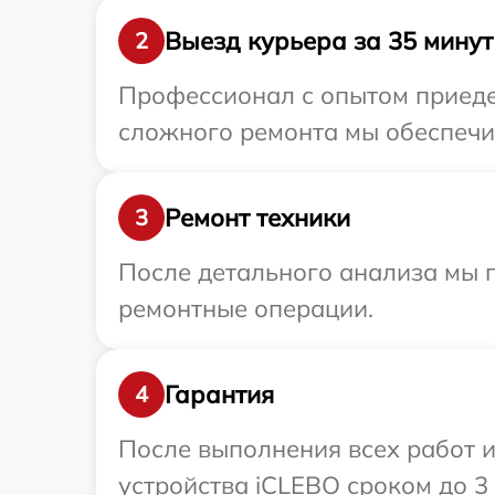
Выезд курьера за 35 минут
2
Профессионал с опытом приедет
сложного ремонта мы обеспечим
Ремонт техники
3
После детального анализа мы 
ремонтные операции.
Гарантия
4
После выполнения всех работ 
устройства iCLEBO сроком до 3 