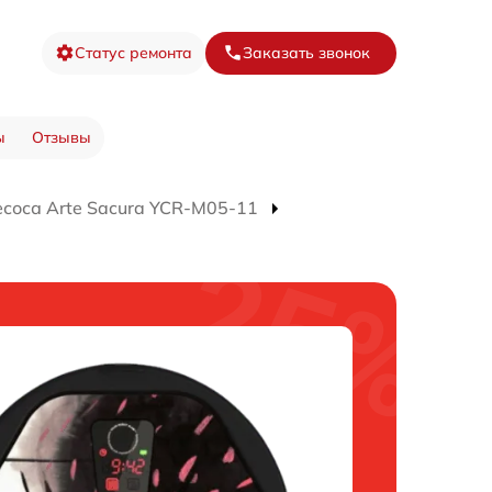
Статус ремонта
Заказать звонок
ы
Отзывы
соса Arte Sacura YCR-M05-11