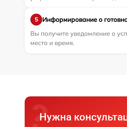
Информирование о готовно
5
Вы получите уведомление о усп
место и время.
Нужна консульта