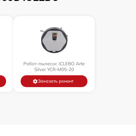
Робот-пылесос iCLEBO Arte
Silver YCR-M05-20
Заказать ремонт