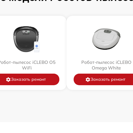
Робот-пылесос iCLEBO O5
Робот-пылесос iCLEBO
WiFi
Omega White
Заказать ремонт
Заказать ремонт