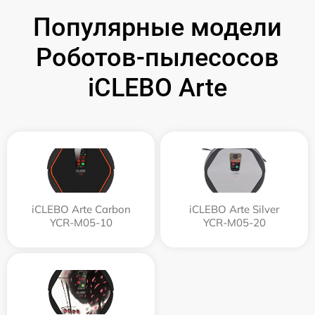
Популярные модели
Роботов-пылесосов
iCLEBO Arte
iCLEBO Arte Carbon
iCLEBO Arte Silver
YCR-M05-10
YCR-M05-20