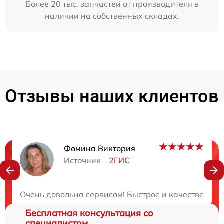
Более 20 тыс. запчастей от производителя в
наличии на собственных складах.
Отзывы наших клиентов
Фомина Виктория
Нужна консультация?
Источник –
2ГИС
Закажите бесплатную консультацию
Очень довольна сервисом! Быстрое и качественное
Бесплатная консультация со
специалистом