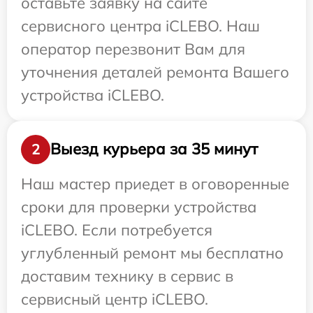
оставьте заявку на сайте
сервисного центра iCLEBO. Наш
оператор перезвонит Вам для
уточнения деталей ремонта Вашего
устройства iCLEBO.
Выезд курьера за 35 минут
2
Наш мастер приедет в оговоренные
сроки для проверки устройства
iCLEBO. Если потребуется
углубленный ремонт мы бесплатно
доставим технику в сервис в
сервисный центр iCLEBO.