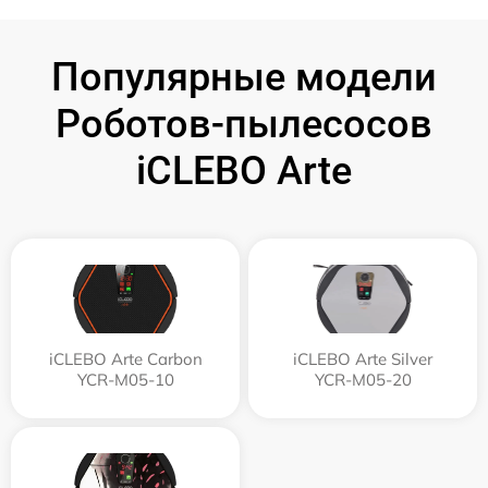
Популярные модели
Роботов-пылесосов
iCLEBO Arte
iCLEBO Arte Carbon
iCLEBO Arte Silver
YCR-M05-10
YCR-M05-20