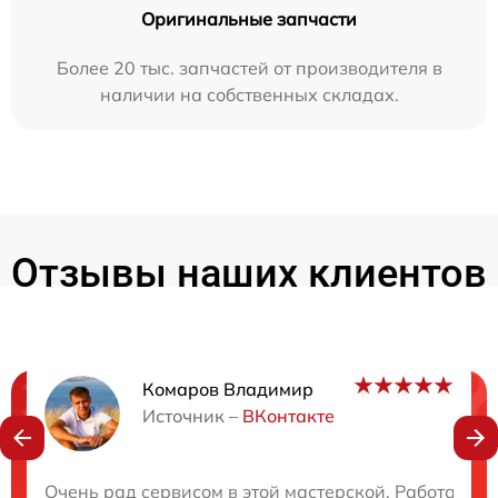
Оригинальные запчасти
Более 20 тыс. запчастей от производителя в
наличии на собственных складах.
Отзывы наших клиентов
Комаров Владимир
Нужна консультация?
Источник –
ВКонтакте
Закажите бесплатную консультацию
Очень рад сервисом в этой мастерской. Работа вы