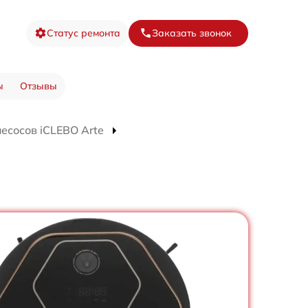
Статус ремонта
Заказать звонок
ы
Отзывы
есосов iCLEBO Arte