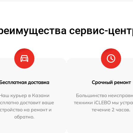
реимущества сервис-цент
Бесплатная доставка
Срочный ремонт
Наш курьер в Казани
Большинство неисправн
сплатно доставит ваше
техники iCLEBO мы устра
стройство на ремонт и
течение 2 часов.
обратно.