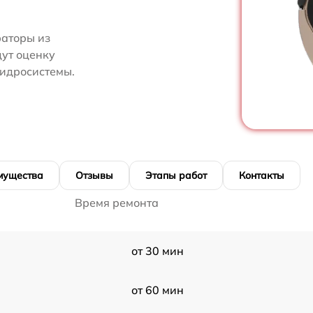
аторы из
дут оценку
гидросистемы.
мущества
Отзывы
Этапы работ
Контакты
Время ремонта
от 30 мин
от 60 мин