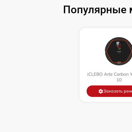
Популярные м
Ремонт цепи питания
Замена аккумулятора
Замена датчиков управления, высоты,
движения
Комплексная чистка
iCLEBO Arte Carbon 
Восстановление аккумулятора
10
Заказать рем
Ремонт двигателя
Замена датчиков
Модернизация