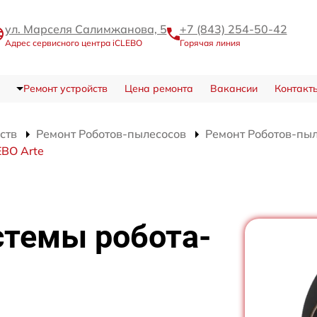
ул. Марселя Салимжанова, 5
+7 (843) 254-50-42
Адрес сервисного центра iCLEBO
Горячая линия
Ремонт устройств
Цена ремонта
Вакансии
Контакт
ств
Ремонт Роботов-пылесосов
Ремонт Роботов-пыл
EBO Arte
стемы робота-