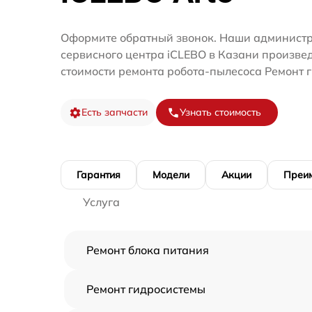
Оформите обратный звонок. Наши администр
сервисного центра iCLEBO в Казани произве
стоимости ремонта робота-пылесоса Ремонт 
Есть запчасти
Узнать стоимость
Гарантия
Модели
Акции
Преи
Услуга
Ремонт блока питания
Ремонт гидросистемы