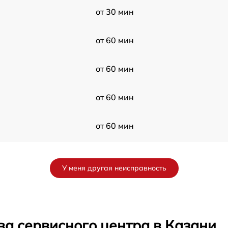
от 30 мин
от 60 мин
от 60 мин
от 60 мин
от 60 мин
от 60 мин
У меня другая неисправность
от 30 мин
от 60 мин
ва сервисного центра в Казани