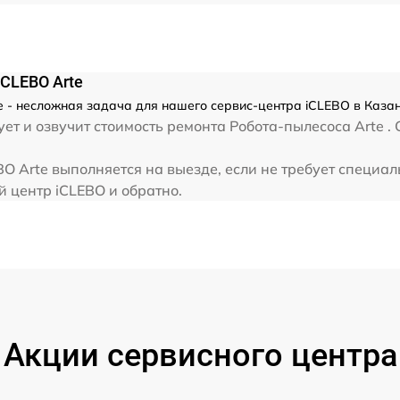
CLEBO Arte
e - несложная задача для нашего сервис-центра iCLEBO в Казан
ет и озвучит стоимость ремонта Робота-пылесоса Arte .
O Arte выполняется на выезде, если не требует специал
й центр iCLEBO и обратно.
Акции сервисного центра