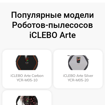
Популярные модели
Роботов-пылесосов
iCLEBO Arte
iCLEBO Arte Carbon
iCLEBO Arte Silver
YCR-M05-10
YCR-M05-20