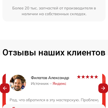
Более 20 тыс. запчастей от производителя в
наличии на собственных складах.
Отзывы наших клиентов
Филатов Александр
Нужна консультация?
Источник –
Яндекс
Закажите бесплатную консультацию
Рад, что обратился в эту мастерскую. Проблему ус