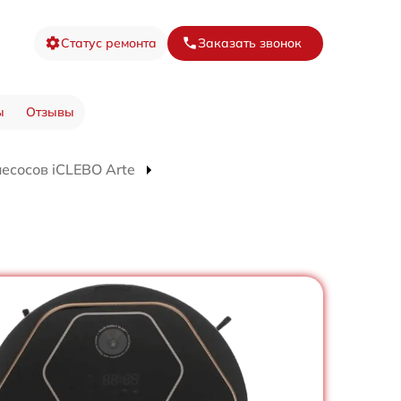
Статус ремонта
Заказать звонок
ы
Отзывы
есосов iCLEBO Arte