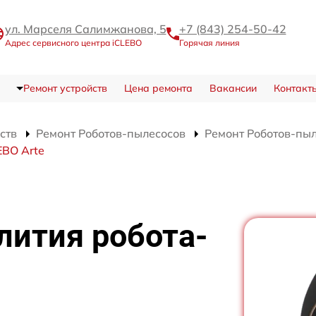
ул. Марселя Салимжанова, 5
+7 (843) 254-50-42
Адрес сервисного центра iCLEBO
Горячая линия
Ремонт устройств
Цена ремонта
Вакансии
Контакт
ств
Ремонт Роботов-пылесосов
Ремонт Роботов-пыл
EBO Arte
лития робота-