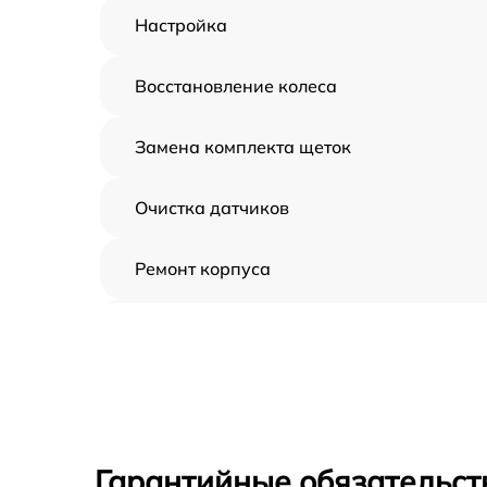
Настройка
Восстановление колеса
Замена комплекта щеток
Очистка датчиков
Ремонт корпуса
Замена дисплея
Замена шнура
Ремонт электроплаты
Гарантийные обязательст