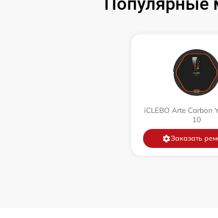
Популярные м
Ремонт цепи питания
Замена аккумулятора
Замена датчиков управления, высоты,
движения
Комплексная чистка
iCLEBO Arte Carbon 
10
Восстановление аккумулятора
Заказать рем
Ремонт двигателя
Замена датчиков
Модернизация