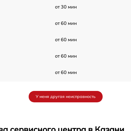
от 30 мин
от 60 мин
от 60 мин
от 60 мин
от 60 мин
от 60 мин
У меня другая неисправность
от 30 мин
от 60 мин
ва сервисного центра в Казани