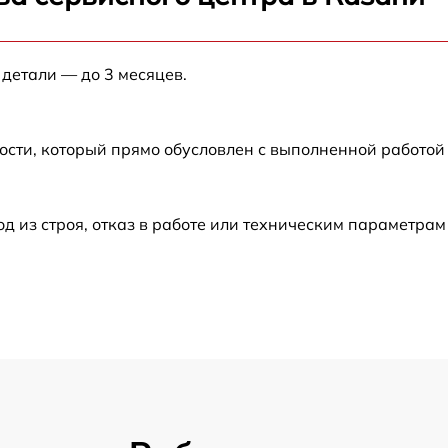
от 60 мин
 детали — до 3 месяцев.
от 60 мин
от 60 мин
ости, который прямо обусловлен с выполненной работой
от 60 мин
из строя, отказ в работе или техническим параметрам
от 30 мин
от 60 мин
от 60 мин
от 30 мин