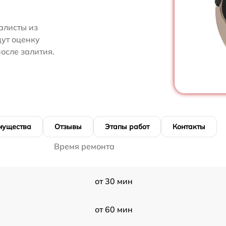
алисты из
дут оценку
осле залития.
мущества
Отзывы
Этапы работ
Контакты
Время ремонта
от 30 мин
от 60 мин