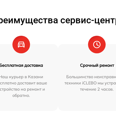
реимущества сервис-цент
Бесплатная доставка
Срочный ремонт
Наш курьер в Казани
Большинство неисправн
сплатно доставит ваше
техники iCLEBO мы устра
стройство на ремонт и
течение 2 часов.
обратно.