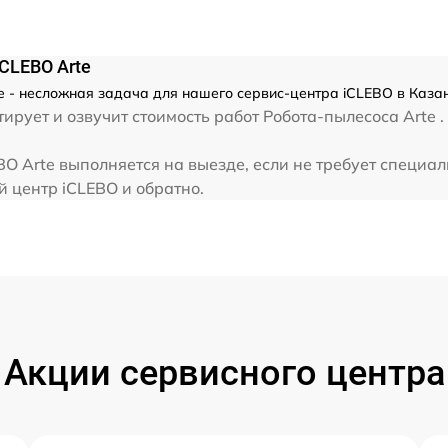
CLEBO Arte
e - несложная задача для нашего сервис-центра iCLEBO в Казан
рует и озвучит стоимость работ Робота-пылесоса Arte .
BO Arte выполняется на выезде, если не требует специа
й центр iCLEBO и обратно.
Акции сервисного центра