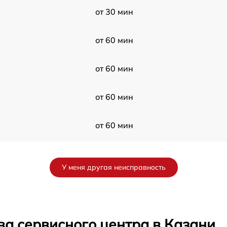
от 30 мин
от 60 мин
от 60 мин
от 60 мин
от 60 мин
от 60 мин
У меня другая неисправность
от 30 мин
от 60 мин
ва сервисного центра в Казани