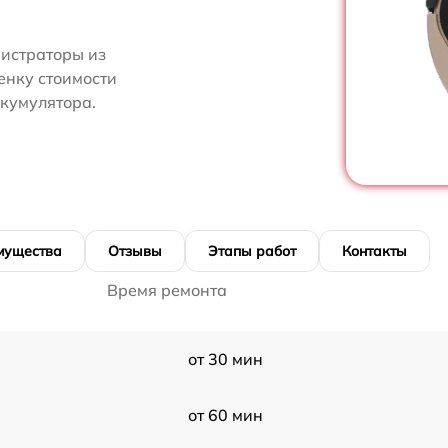
нистраторы из
енку стоимости
кумулятора.
мущества
Отзывы
Этапы работ
Контакты
Время ремонта
от 30 мин
от 60 мин