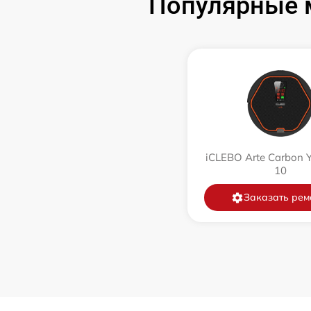
Популярные м
Ремонт цепи питания
Замена аккумулятора
Замена датчиков управления, высоты,
движения
Комплексная чистка
iCLEBO Arte Carbon 
10
Восстановление аккумулятора
Заказать рем
Ремонт двигателя
Замена датчиков
Модернизация