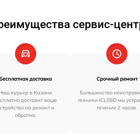
реимущества сервис-цент
Бесплатная доставка
Срочный ремонт
Наш курьер в Казани
Большинство неисправн
сплатно доставит ваше
техники iCLEBO мы устра
стройство на ремонт и
течение 2 часов.
обратно.