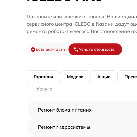
Позвоните или закажите звонок. Наши адми
сервисного центра iCLEBO в Казани дадут оц
ремонта робота-пылесоса Восстановление ак
Есть запчасти
Узнать стоимость
Гарантия
Модели
Акции
Преи
Услуга
Ремонт блока питания
Ремонт гидросистемы