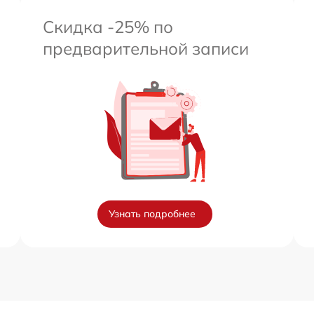
Скидка -25% по
предварительной записи
Узнать подробнее