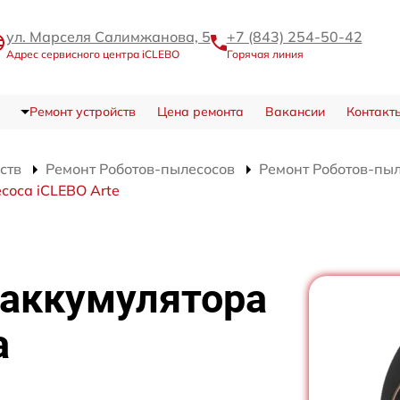
ул. Марселя Салимжанова, 5
+7 (843) 254-50-42
Адрес сервисного центра iCLEBO
Горячая линия
Ремонт устройств
Цена ремонта
Вакансии
Контакт
ств
Ремонт Роботов-пылесосов
Ремонт Роботов-пыл
соса iCLEBO Arte
 аккумулятора
а