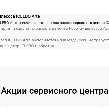
лесоса iCLEBO Arte
LEBO Arte - несложная задача для нашего сервисного центра iC
рует и озвучит стоимость ремонта Робота-пылесоса Art
са iCLEBO Arte выполняется на выезде, если не требуе
вис-центр iCLEBO и обратно.
Акции сервисного центра