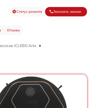
Статус ремонта
Заказать звонок
ы
Отзывы
есосов iCLEBO Arte