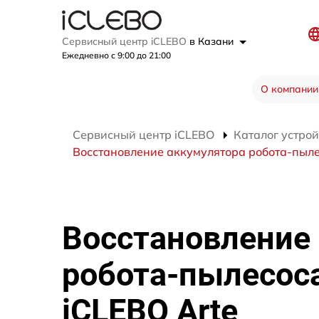
Сервисный центр iCLEBO
в Казани
Ежедневно с 9:00 до 21:00
О компании
Сервисный центр iCLEBO
Каталог устрой
Восстановление аккумулятора робота-пыле
Восстановление
робота-пылесос
iCLEBO Arte