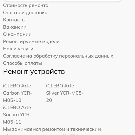
Стоимость ремонта
Оплата и доставка
Контакты
Вакансии
О компании
Ремонтируемые модели
Наши услуги
Согласие на обработку персональных данных
Способы оплаты
Ремонт устройств
iCLEBO Arte
iCLEBO Arte
Carbon YCR-
Silver YCR-M05-
M05-10
20
iCLEBO Arte
Sacura YCR-
M05-11
Мы занимаемся ремонтом и техническим