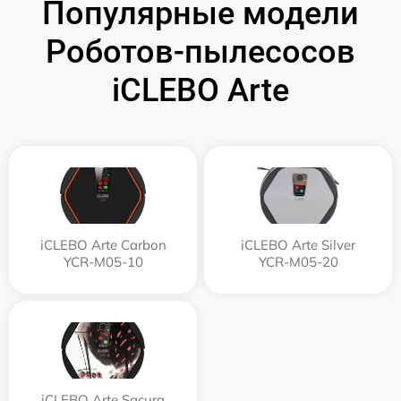
Популярные модели
Роботов-пылесосов
iCLEBO Arte
iCLEBO Arte Carbon
iCLEBO Arte Silver
YCR-M05-10
YCR-M05-20
iCLEBO Arte Sacura