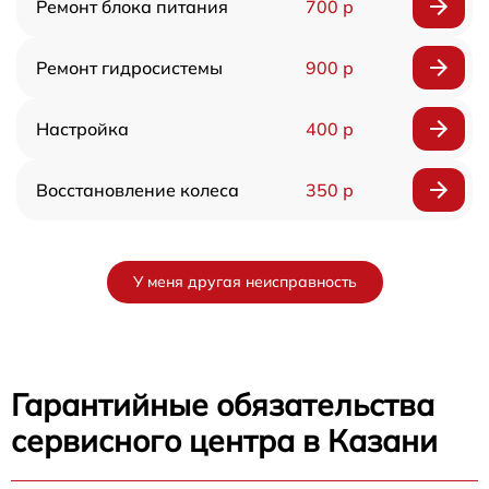
Ремонт блока питания
700 р
Ремонт гидросистемы
900 р
Настройка
400 р
Восстановление колеса
350 р
У меня другая неисправность
Гарантийные обязательства
сервисного центра в Казани