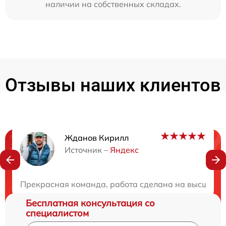
наличии на собственных складах.
Отзывы наших клиентов
Жданов Кирилл
Нужна консультация?
Источник –
Яндекс
Закажите бесплатную консультацию
Прекрасная команда, работа сделана на высшем у
Бесплатная консультация со
специалистом