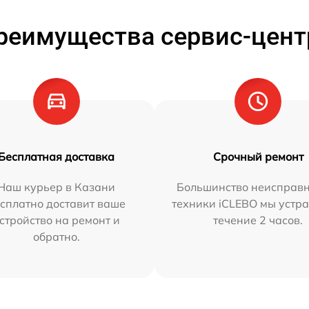
реимущества сервис-цент
Бесплатная доставка
Срочный ремонт
Наш курьер в Казани
Большинство неисправн
сплатно доставит ваше
техники iCLEBO мы устра
стройство на ремонт и
течение 2 часов.
обратно.