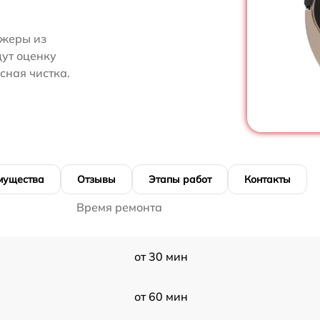
джеры из
дут оценку
сная чистка.
мущества
Отзывы
Этапы работ
Контакты
Время ремонта
от 30 мин
от 60 мин