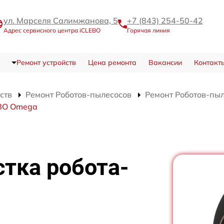
ул. Марселя Салимжанова, 5
+7 (843) 254-50-42
Адрес сервисного центра iCLEBO
Горячая линия
Ремонт устройств
Цена ремонта
Вакансии
Контакт
ств
Ремонт Роботов-пылесосов
Ремонт Роботов-пы
EBO Omega
тка робота-