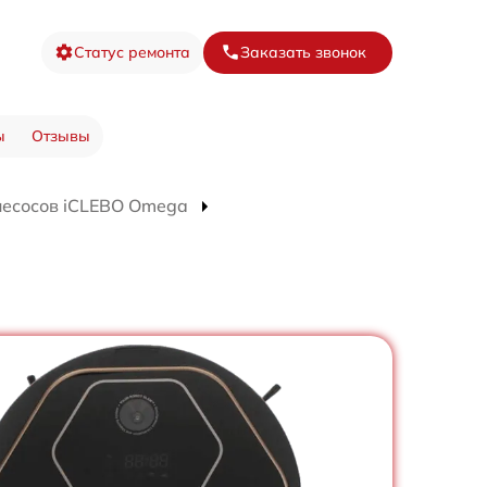
Статус ремонта
Заказать звонок
ы
Отзывы
лесосов iCLEBO Omega