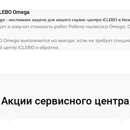
CLEBO Omega
a - несложная задача для нашего сервис-центра iCLEBO в Каза
ет и озвучит стоимость работ Робота-пылесоса Omega. 
 Omega выполняется на выезде, если не требует специ
й центр iCLEBO и обратно.
Акции сервисного центра