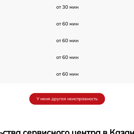
от 30 мин
от 60 мин
от 60 мин
от 60 мин
от 60 мин
от 60 мин
У меня другая неисправность
от 30 мин
от 60 мин
ства сервисного центра в Каза