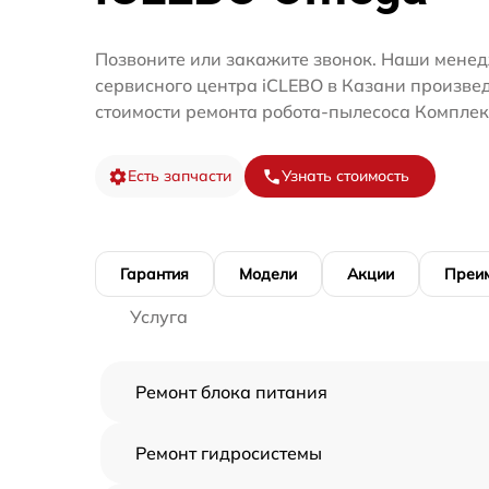
Позвоните или закажите звонок. Наши мене
сервисного центра iCLEBO в Казани произве
стоимости ремонта робота-пылесоса Комплек
Есть запчасти
Узнать стоимость
Гарантия
Модели
Акции
Преи
Услуга
Ремонт блока питания
Ремонт гидросистемы