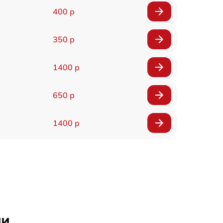
400 р
350 р
1400 р
650 р
1400 р
200 р
300 р
1400 р
ни