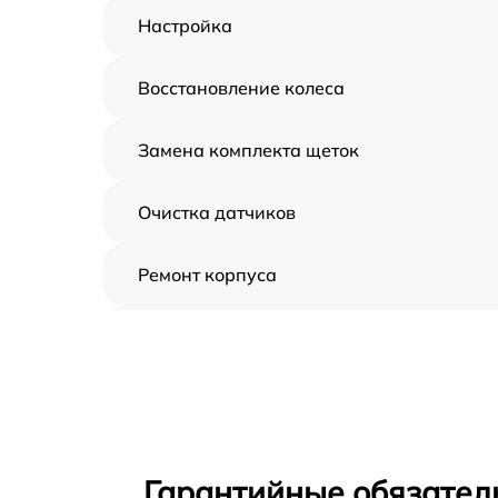
Настройка
Восстановление колеса
Замена комплекта щеток
Очистка датчиков
Ремонт корпуса
Замена дисплея
Замена шнура
Ремонт электроплаты
Гарантийные обязатель