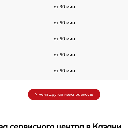
от 30 мин
от 60 мин
от 60 мин
от 60 мин
от 60 мин
от 60 мин
У меня другая неисправность
от 30 мин
от 60 мин
ва сервисного центра в Казани