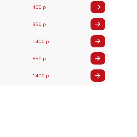
400 р
350 р
1400 р
650 р
1400 р
200 р
300 р
1400 р