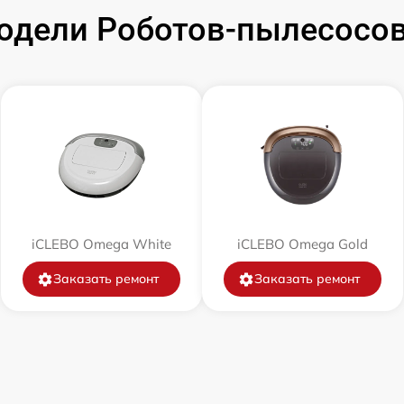
одели Роботов-пылесосов
от 60 мин
от 60 мин
от 30 мин
от 30 мин
от 30 мин
iCLEBO Omega White
iCLEBO Omega Gold
Заказать ремонт
Заказать ремонт
от 60 мин
от 60 мин
от 30 мин