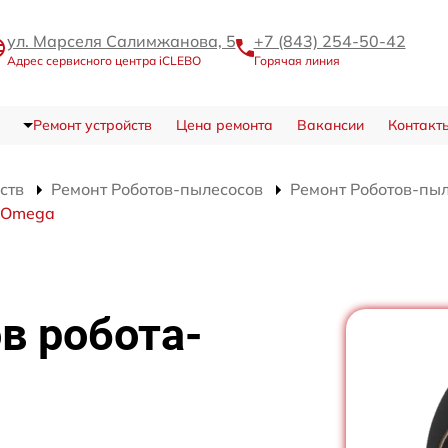
ул. Марселя Салимжанова, 5
+7 (843) 254-50-42
Адрес сервисного центра iCLEBO
Горячая линия
Ремонт устройств
Цена ремонта
Вакансии
Контакт
ств
Ремонт Роботов-пылесосов
Ремонт Роботов-пы
O Omega
в робота-