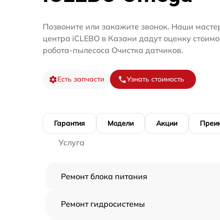
Позвоните или закажите звонок. Наши масте
центра iCLEBO в Казани дадут оценку стоимо
робота-пылесоса Очистка датчиков.
Есть запчасти
Узнать стоимость
Гарантия
Модели
Акции
Преи
Услуга
Ремонт блока питания
Ремонт гидросистемы