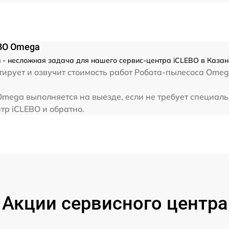
EBO Omega
- несложная задача для нашего сервис-центра iCLEBO в Казани
ирует и озвучит стоимость работ Робота-пылесоса Omeg
Omega выполняется на выезде, если не требует специал
тр iCLEBO и обратно.
Акции сервисного центра