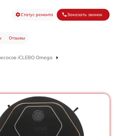
Статус ремонта
Заказать звонок
ы
Отзывы
лесосов iCLEBO Omega