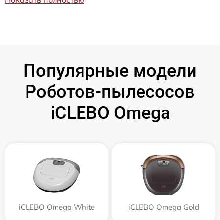
Популярные модели
Роботов-пылесосов
iCLEBO Omega
iCLEBO Omega White
iCLEBO Omega Gold