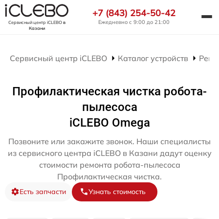
+7 (843) 254-50-42
Ежедневно с 9:00 до 21:00
Сервисный центр iCLEBO
в
Казани
Сервисный центр iCLEBO
Каталог устройств
Ремо
Профилактическая чистка робота-
пылесоса
iCLEBO Omega
Позвоните или закажите звонок. Наши специалисты
из сервисного центра iCLEBO в Казани дадут оценку
стоимости ремонта робота-пылесоса
Профилактическая чистка.
Есть запчасти
Узнать стоимость