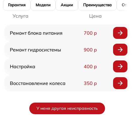
Гарантия
Модели
Акции
Преимущества
Отзы
Услуга
Цена
Ремонт блока питания
700 р
Ремонт гидросистемы
900 р
Настройка
400 р
Восстановление колеса
350 р
У меня другая неисправность