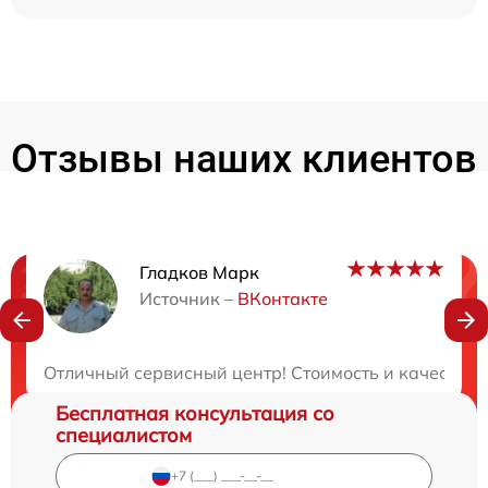
Отзывы наших клиентов
Гладков Марк
Нужна консультация?
Источник –
ВКонтакте
Закажите бесплатную консультацию
Отличный сервисный центр! Стоимость и качество 
Бесплатная консультация со
специалистом