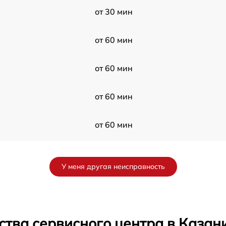
от 30 мин
от 60 мин
от 60 мин
от 60 мин
от 60 мин
от 60 мин
У меня другая неисправность
от 30 мин
от 60 мин
ства сервисного центра в Казан