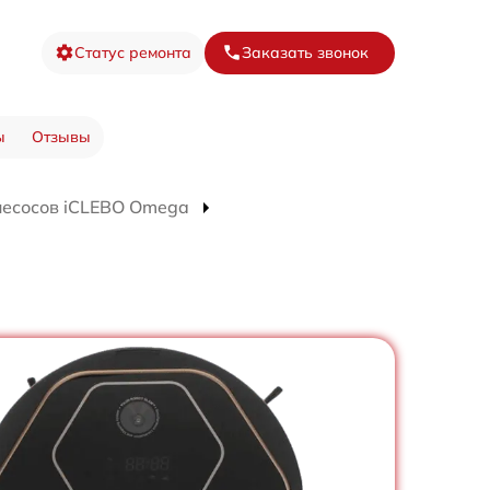
Статус ремонта
Заказать звонок
ы
Отзывы
лесосов iCLEBO Omega