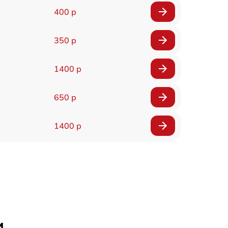
400 р
350 р
1400 р
650 р
1400 р
200 р
300 р
1400 р
и