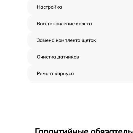
Настройка
Восстановление колеса
Замена комплекта щеток
Очистка датчиков
Ремонт корпуса
Замена дисплея
Замена шнура
Ремонт электроплаты
Гарантийные обязатель