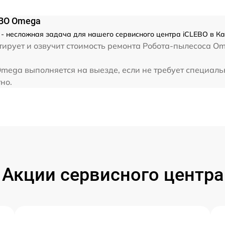
EBO Omega
- несложная задача для нашего сервисного центра iCLEBO в Ка
ирует и озвучит стоимость ремонта Робота-пылесоса Om
mega выполняется на выезде, если не требует специал
но.
Акции сервисного центра