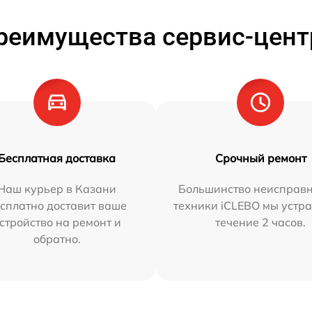
реимущества сервис-цент
Бесплатная доставка
Срочный ремонт
Наш курьер в Казани
Большинство неисправн
сплатно доставит ваше
техники iCLEBO мы устра
стройство на ремонт и
течение 2 часов.
обратно.