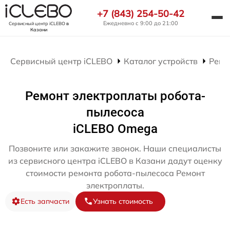
+7 (843) 254-50-42
Ежедневно с 9:00 до 21:00
Сервисный центр iCLEBO
в
Казани
Сервисный центр iCLEBO
Каталог устройств
Ремо
Ремонт электроплаты робота-
пылесоса
iCLEBO Omega
Позвоните или закажите звонок. Наши специалисты
из сервисного центра iCLEBO в Казани дадут оценку
стоимости ремонта робота-пылесоса Ремонт
электроплаты.
Есть запчасти
Узнать стоимость