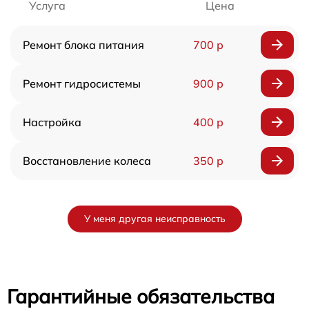
Услуга
Цена
Ремонт блока питания
700 р
Ремонт гидросистемы
900 р
Настройка
400 р
Восстановление колеса
350 р
У меня другая неисправность
Гарантийные обязательства