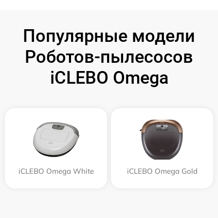
Популярные модели
Роботов-пылесосов
iCLEBO Omega
iCLEBO Omega White
iCLEBO Omega Gold