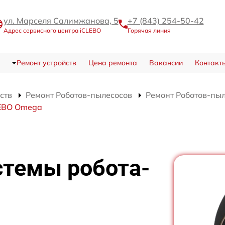
ул. Марселя Салимжанова, 5
+7 (843) 254-50-42
Адрес сервисного центра iCLEBO
Горячая линия
Ремонт устройств
Цена ремонта
Вакансии
Контакт
ств
Ремонт Роботов-пылесосов
Ремонт Роботов-пы
LEBO Omega
стемы робота-