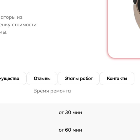
аторы из
енку стоимости
мы.
мущества
Отзывы
Этапы работ
Контакты
Время ремонта
от 30 мин
от 60 мин