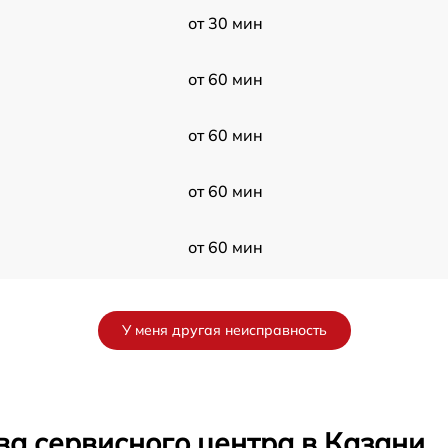
от 30 мин
от 60 мин
от 60 мин
от 60 мин
от 60 мин
от 60 мин
У меня другая неисправность
от 30 мин
от 60 мин
ва сервисного центра в Казани