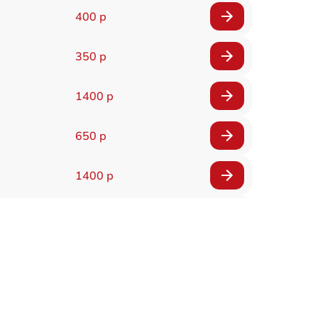
400 р
350 р
1400 р
650 р
1400 р
200 р
300 р
1400 р