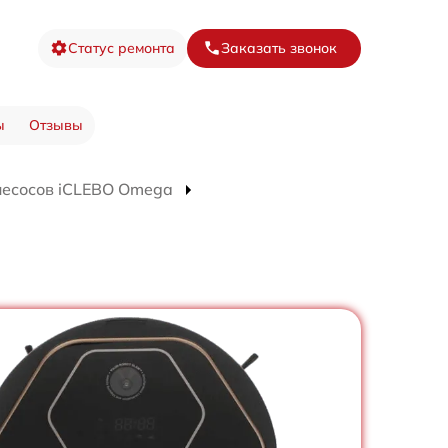
Статус ремонта
Заказать звонок
ы
Отзывы
лесосов iCLEBO Omega