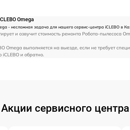
iCLEBO Omega
ga - несложная задача для нашего сервис-центра iCLEBO в Каз
ирует и озвучит стоимость ремонта Робота-пылесоса Om
O Omega выполняется на выезде, если не требует спец
р iCLEBO и обратно.
Акции сервисного центра