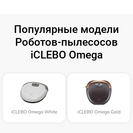
Популярные модели
Роботов-пылесосов
iCLEBO Omega
iCLEBO Omega White
iCLEBO Omega Gold