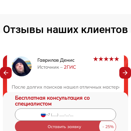
Отзывы наших клиентов
Гаврилов Денис
Нужна консультация?
Источник –
2ГИС
Закажите бесплатную консультацию
После долгих поисков нашел отличных мастеров. Се
Бесплатная консультация со
специалистом
Оставить заявку