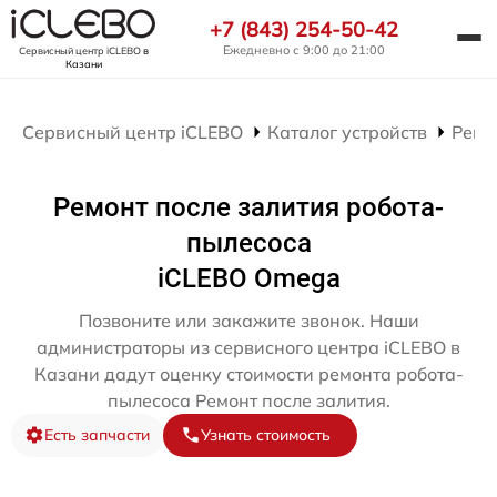
+7 (843) 254-50-42
Ежедневно с 9:00 до 21:00
Сервисный центр iCLEBO
в
Казани
Сервисный центр iCLEBO
Каталог устройств
Ремо
Ремонт после залития робота-
пылесоса
iCLEBO Omega
Позвоните или закажите звонок. Наши
администраторы из сервисного центра iCLEBO в
Казани дадут оценку стоимости ремонта робота-
пылесоса Ремонт после залития.
Есть запчасти
Узнать стоимость