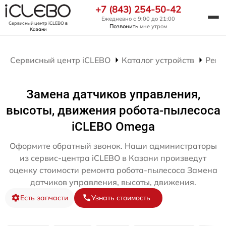
+7 (843) 254-50-42
Ежедневно с 9:00 до 21:00
Сервисный центр iCLEBO
в
Позвонить
мне утром
Казани
Сервисный центр iCLEBO
Каталог устройств
Ремо
Замена датчиков управления,
высоты, движения робота-пылесоса
iCLEBO Omega
Оформите обратный звонок. Наши администраторы
из сервис-центра iCLEBO в Казани произведут
оценку стоимости ремонта робота-пылесоса Замена
датчиков управления, высоты, движения.
Есть запчасти
Узнать стоимость