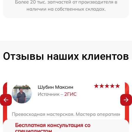
Более 20 тыс. запчастей от производителя в
наличии на собственных складах.
Отзывы наших клиентов
Шубин Максим
Нужна консультация?
Источник –
2ГИС
Закажите бесплатную консультацию
Превосходная мастерская. Мастера оперативно и п
Бесплатная консультация со
специалистом