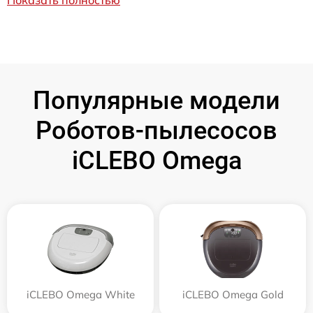
Популярные модели
Роботов-пылесосов
iCLEBO Omega
iCLEBO Omega White
iCLEBO Omega Gold