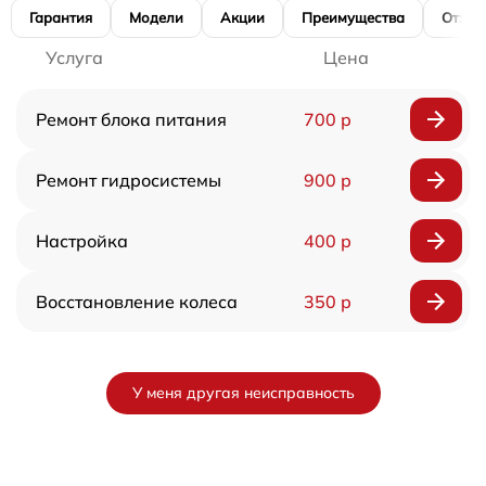
Гарантия
Модели
Акции
Преимущества
Отзы
Услуга
Цена
Ремонт блока питания
700 р
Ремонт гидросистемы
900 р
Настройка
400 р
Восстановление колеса
350 р
У меня другая неисправность