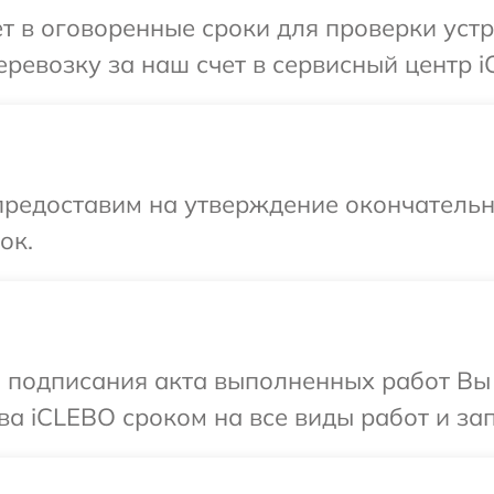
т в оговоренные сроки для проверки устр
ревозку за наш счет в сервисный центр i
предоставим на утверждение окончательны
ок.
и подписания акта выполненных работ В
ва iCLEBO сроком на все виды работ и зап