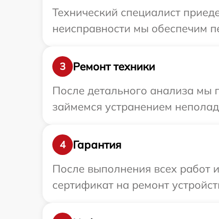
Технический специалист приеде
неисправности мы обеспечим пе
Ремонт техники
3
После детального анализа мы 
займемся устранением неполад
Гарантия
4
После выполнения всех работ 
сертификат на ремонт устройст