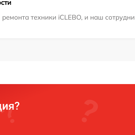
сти
емонта техники iCLEBO, и наш сотрудник
ция?