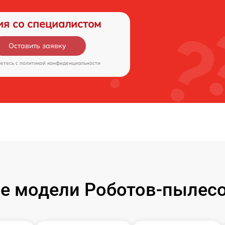
ия со специалистом
Оставить заявку
аетесь c
политикой конфиденциальности
е модели Роботов-пылесо