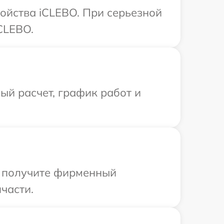
ойства iCLEBO. При серьезной
CLEBO.
й расчет, график работ и
ы получите фирменный
части.