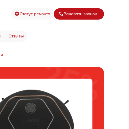
Статус ремонта
Заказать звонок
ы
Отзывы
ия