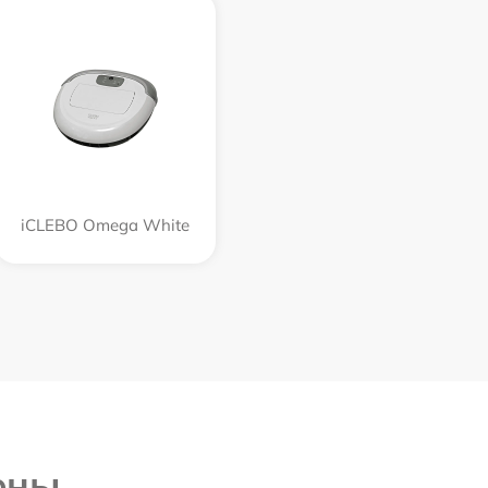
iCLEBO Omega White
ены