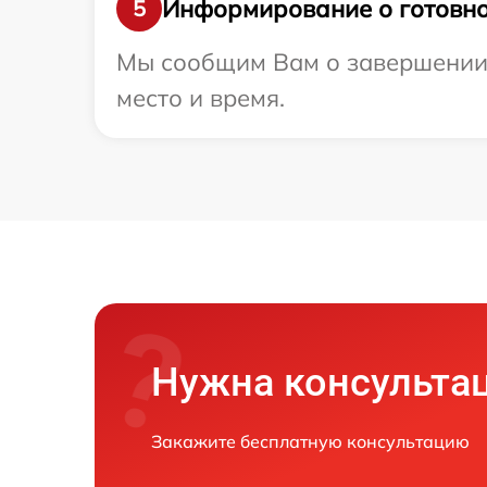
Информирование о готовно
5
Мы сообщим Вам о завершении р
место и время.
Нужна консульта
Закажите бесплатную консультацию