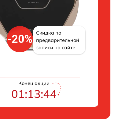
Скидка по
-20%
предварительной
записи на сайте
Конец акции
01:13:43