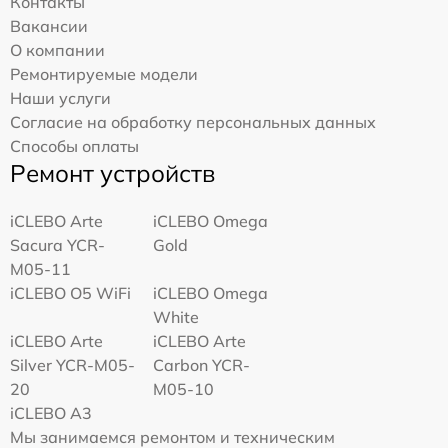
Контакты
Вакансии
О компании
Ремонтируемые модели
Наши услуги
Согласие на обработку персональных данных
Способы оплаты
Ремонт устройств
iCLEBO Arte
iCLEBO Omega
Sacura YCR-
Gold
M05-11
iCLEBO O5 WiFi
iCLEBO Omega
White
iCLEBO Arte
iCLEBO Arte
Silver YCR-M05-
Carbon YCR-
20
M05-10
iCLEBO A3
Мы занимаемся ремонтом и техническим