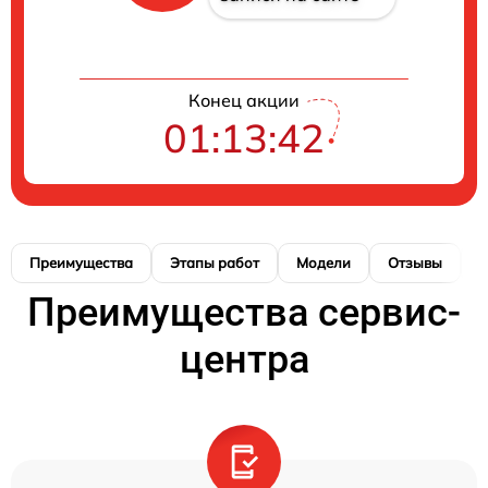
Конец акции
01:13:41
Преимущества
Этапы работ
Модели
Отзывы
К
Преимущества сервис-
центра