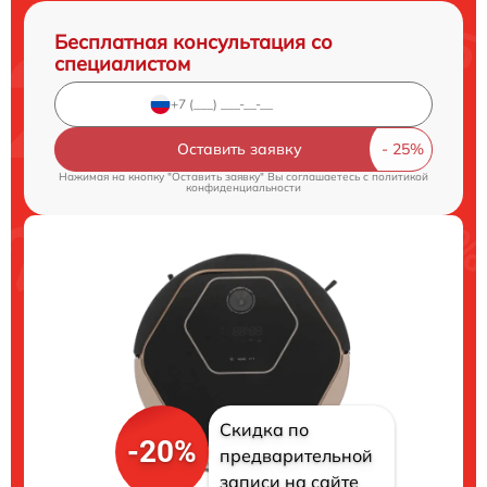
Бесплатная консультация со
специалистом
Оставить заявку
Нажимая на кнопку "Оставить заявку" Вы соглашаетесь c
политикой
конфиденциальности
Скидка по
-20%
предварительной
записи на сайте