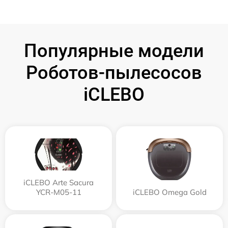
Популярные модели
Роботов-пылесосов
iCLEBO
iCLEBO Arte Sacura
YCR-M05-11
iCLEBO Omega Gold