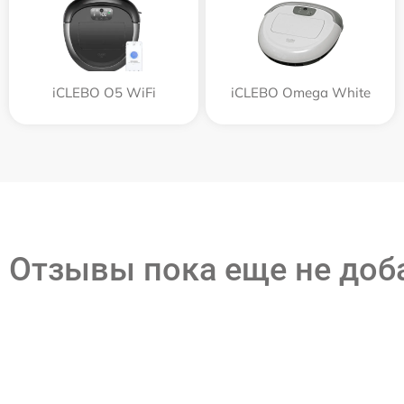
iCLEBO O5 WiFi
iCLEBO Omega White
Отзывы пока еще не до