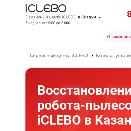
Сервисный центр iCLEBO
в Казани
Ежедневно с 9:00 до 21:00
О компании
Сервисный центр iCLEBO
Каталог устрой
Восстановлени
робота-пылес
iCLEBO в Каза