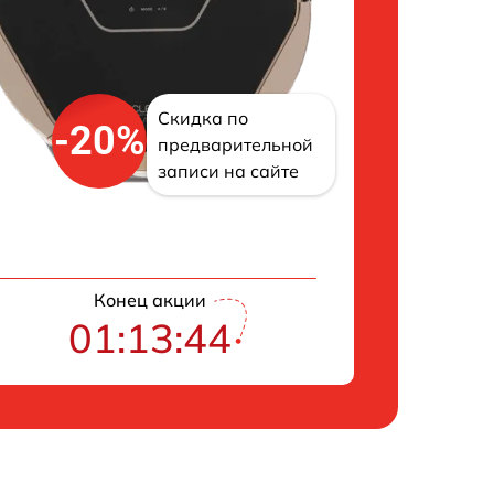
Скидка по
-20%
предварительной
записи на сайте
Конец акции
01:13:42