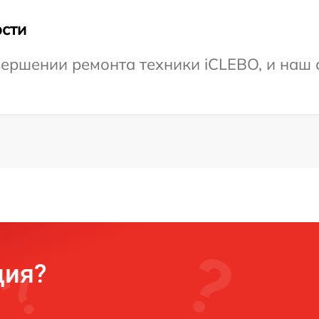
сти
ершении ремонта техники iCLEBO, и наш 
ция?