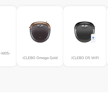
R-M05-
iCLEBO Omega Gold
iCLEBO O5 WiFi