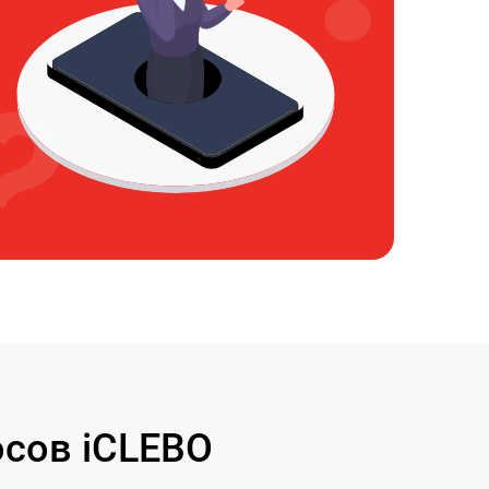
сов iCLEBO