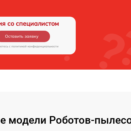
ия со специалистом
Оставить заявку
аетесь c
политикой конфиденциальности
е модели Роботов-пылесо