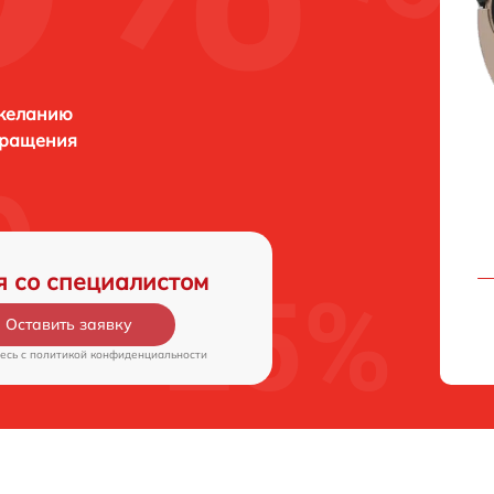
 желанию
бращения
я со специалистом
Оставить заявку
есь c
политикой конфиденциальности