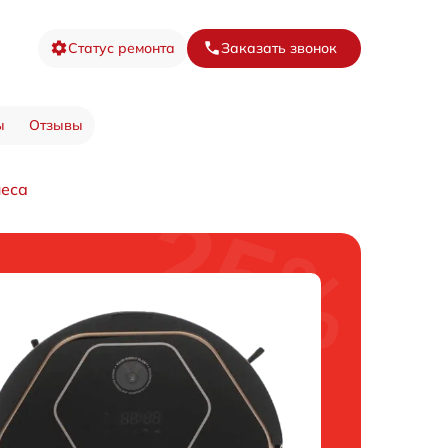
Статус ремонта
Заказать звонок
ы
Отзывы
леса