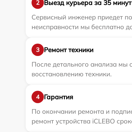
Выезд курьера за 35 минут
2
Сервисный инженер приедет по
неисправности мы бесплатно до
Ремонт техники
3
После детального анализа мы с
восстановлению техники.
Гарантия
4
По окончании ремонта и подпи
ремонт устройства iCLEBO сроко